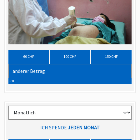
60 CHF
100 CHF
150 CHF
CHF
ICH SPENDE
JEDEN MONAT