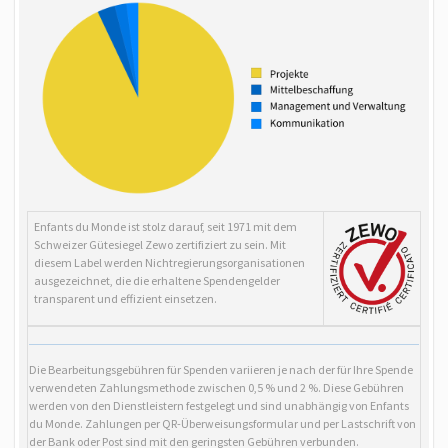
Enfants du Monde ist stolz darauf, seit 1971 mit dem
Schweizer Gütesiegel Zewo zertifiziert zu sein.
Mit
diesem Label werden Nichtregierungsorganisationen
ausgezeichnet, die die erhaltene Spendengelder
transparent und effizient einsetzen.
Die Bearbeitungsgebühren für Spenden variieren je nach der für Ihre Spende
verwendeten Zahlungsmethode zwischen 0,5 % und 2 %. Diese Gebühren
werden von den Dienstleistern festgelegt und sind unabhängig von Enfants
du Monde. Zahlungen per QR-Überweisungsformular und per Lastschrift von
der Bank oder Post sind mit den geringsten Gebühren verbunden.