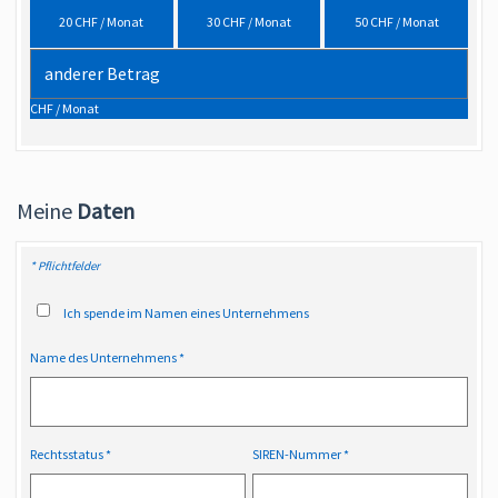
20 CHF / Monat
30 CHF / Monat
50 CHF / Monat
CHF / Monat
Meine
Daten
* Pflichtfelder
Ich spende im Namen eines Unternehmens
Name des Unternehmens
Rechtsstatus
SIREN-Nummer