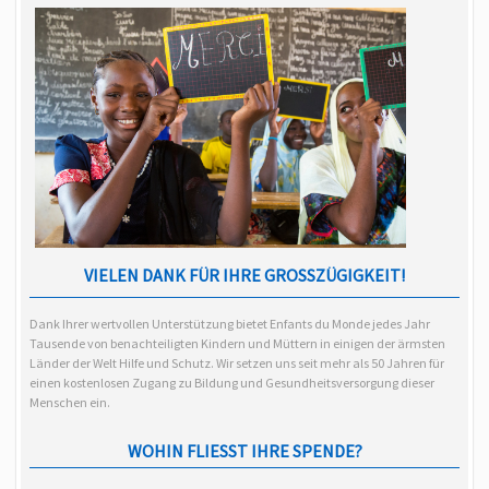
VIELEN DANK FÜR IHRE GROSSZÜGIGKEIT!
Dank Ihrer wertvollen Unterstützung bietet Enfants du Monde jedes Jahr
Tausende von benachteiligten Kindern und Müttern in einigen der ärmsten
Länder der Welt Hilfe und Schutz. Wir setzen uns seit mehr als 50 Jahren für
einen kostenlosen Zugang zu Bildung und Gesundheitsversorgung dieser
Menschen ein.
WOHIN FLIESST IHRE SPENDE?