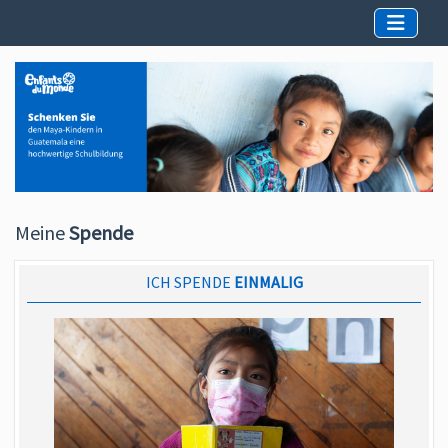
Meine
Spende
ICH SPENDE
EINMALIG