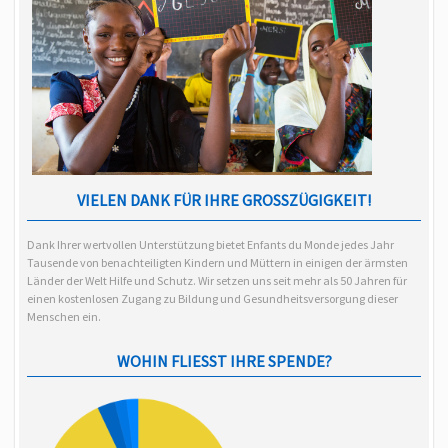
VIELEN DANK FÜR IHRE GROSSZÜGIGKEIT!
Dank Ihrer wertvollen Unterstützung bietet Enfants du Monde jedes Jahr
Tausende von benachteiligten Kindern und Müttern in einigen der ärmsten
Länder der Welt Hilfe und Schutz. Wir setzen uns seit mehr als 50 Jahren für
einen kostenlosen Zugang zu Bildung und Gesundheitsversorgung dieser
Menschen ein.
WOHIN FLIESST IHRE SPENDE?