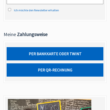
Ich möchte den Newsletter erhalten
Meine
Zahlungsweise
PER BANKKARTE ODER TWINT
PER QR-RECHNUNG