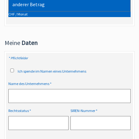
CHF / Monat
Meine
Daten
* Pflichtfelder
Ich spende im Namen eines Unternehmens
Name des Unternehmens
Rechtsstatus
SIREN-Nummer