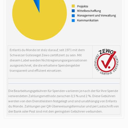
Enfants du Monde ist stolz darauf, seit 1971 mit dem
Schweizer Gütesiegel Zewo zertifiziert zu sein.
Mit
diesem Label werden Nichtregierungsorganisationen
ausgezeichnet, die die erhaltene Spendengelder
transparent und effizient einsetzen.
Die Bearbeitungsgebühren für Spenden variieren je nach der für Ihre Spende
verwendeten Zahlungsmethode zwischen 0,5 % und 2 %. Diese Gebühren
werden von den Dienstleistern festgelegt und sind unabhängig von Enfants
du Monde. Zahlungen per QR-Überweisungsformular und per Lastschrift von
der Bank oder Post sind mit den geringsten Gebühren verbunden.